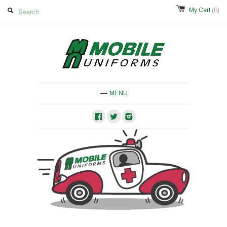
My Cart
(0)
MENU
Facebook
Twitter
Instagram